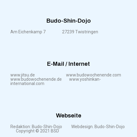
Budo-Shin-Dojo
Am Eichenkamp 7 27239 Twistringen
E-Mail / Internet
www.jitsu.de www.budowochenende.com
www.budowochenende.de www.yoshinkan-
international.com
Webseite
Redaktion: Budo-Shin-Dojo Webdesign. Budo-Shin-Dojo
Copyright © 2021 BSD