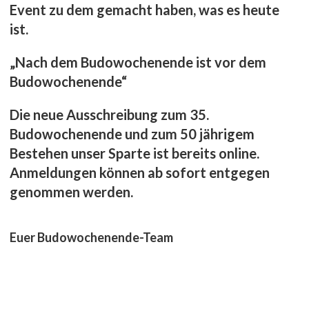
Event zu dem gemacht haben, was es heute
ist.
„Nach dem Budowochenende ist vor dem
Budowochenende“
Die neue Ausschreibung zum 35.
Budowochenende und zum 50 jährigem
Bestehen unser Sparte ist bereits online.
Anmeldungen können ab sofort entgegen
genommen werden.
Euer Budowochenende-Team