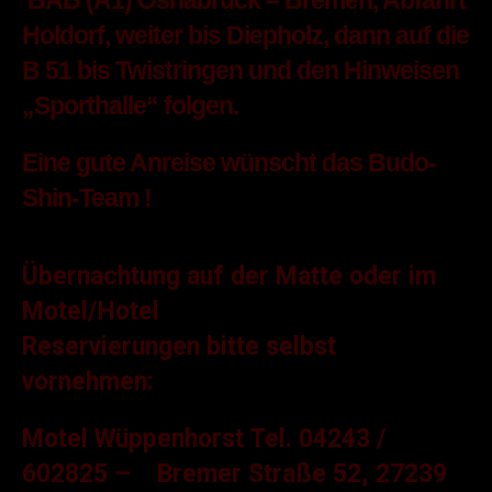
BAB (A1) Osnabrück – Bremen, Abfahrt
Holdorf, weiter bis Diepholz, dann auf die
B 51 bis Twistringen und den Hinweisen
„Sporthalle“ folgen.
Eine gute Anreise wünscht das Budo-
Shin-Team !
Übernachtung auf der Matte oder im
Motel/Hotel
Reservierungen bitte selbst
vornehmen:
Motel Wüppenhorst Tel. 04243 /
602825 – Bremer Straße 52, 27239