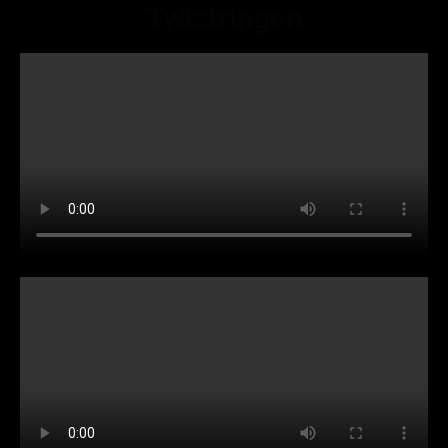
Twistringen