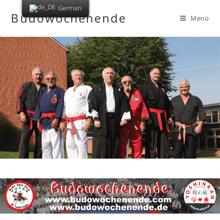
German
Budowochenende
Menü