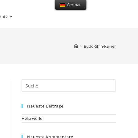
German
hutz
>
Budo-Shin-Rainer
Neueste Beiträge
Hello world!
Neueste Kommentare